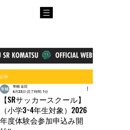
記事
隼輔 金田
6月23日
読了時間: 1分
【SRサッカースクール】
（小学3~4年生対象）2026
年度体験会参加申込み開