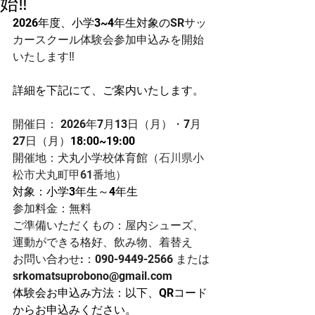
始‼
2026年度、
小学3~4年生対象の
SRサッ
カースクール体験会参加申込みを開始
いたします‼
詳細を下記にて、ご案内いたします。
開催日： 2026年7月13日（月）・7月
27日（月）
18:00~19:00
開催地：犬丸小学校体育館（
石川県小
松市犬丸町甲61番地）
対象：小学3年生～4年生
参加料金：無料
ご準備いただくもの：屋内シューズ、
運動ができる格好、飲み物、着替え
お問い合わせ:：090-9449-2566 または 
srkomatsuprobono@gmail.com
体験会お申込み方法：
以下、QRコード
からお申込みください。