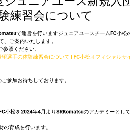
験練習会について
Komatsuで運営を行いますジュニアユースチームFC小
て、ご案内いたします。
をご参照ください。
望選手の体験練習会について | FC小松オフィシャルサイト 
のご参加お待ちしております。
C小松を2024年4月よりSRKomatsuのアカデミーと
人財の育成を行います。