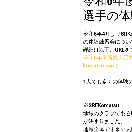
選手の体
令和6年4月よりSR
の体験練習会につい
詳細は以下、URL
令和6年度新規入団希
komatsu.com)
1人でも多くの体験
※SRFKomatsu
地域のクラブであるF
が決まりました。
​地域全体で未来の